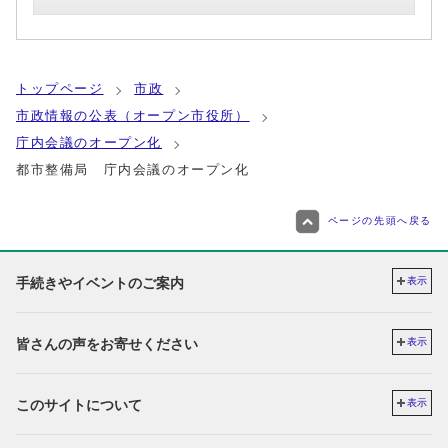
トップページ
市政
市政情報の公表（オープン市役所）
庁内会議のオープン化
都市整備局 庁内会議のオープン化
ページの先頭へ戻る
手続きやイベントのご案内
表示
皆さんの声をお寄せください
表示
このサイトについて
表示