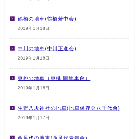
鶴橋の地車(鶴橋若中会)
2019年1月18日
中川の地車(中川正進会)
2019年1月18日
東桃の地車（東桃 岡地車會）
2019年1月18日
生野八坂神社の地車(地車保存会八千代會)
2019年1月17日
西足代の地車(西足代青年会)