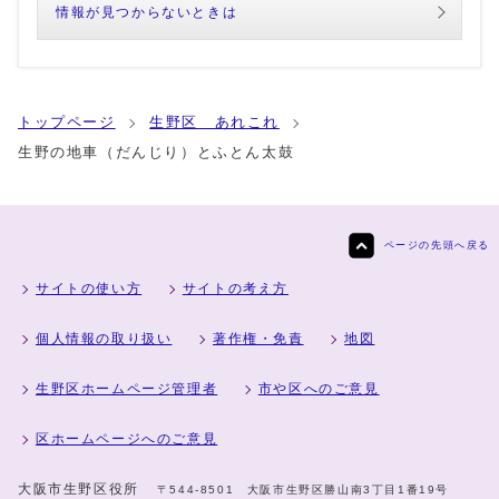
情報が見つからないときは
トップページ
生野区 あれこれ
生野の地車（だんじり）とふとん太鼓
ページの先頭へ戻る
サイトの使い方
サイトの考え方
個人情報の取り扱い
著作権・免責
地図
生野区ホームページ管理者
市や区へのご意見
区ホームページへのご意見
大阪市生野区役所
〒544-8501 大阪市生野区勝山南3丁目1番19号