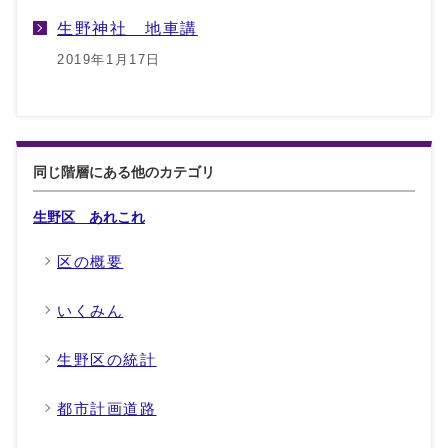
生野神社 地車講
2019年1月17日
同じ階層にある他のカテゴリ
生野区 あれこれ
区の概要
いくみん
生野区の統計
都市計画道路