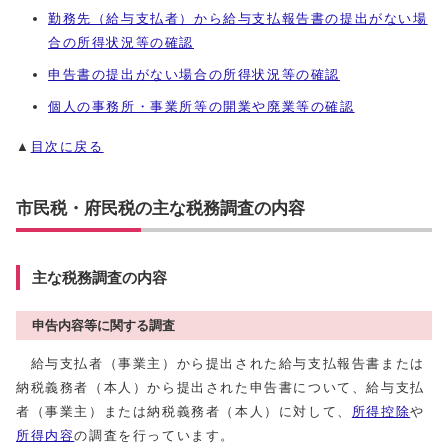
勤務先（給与支払者）から給与支払報告書の提出がない場
合の所得状況等の確認
申告書の提出がない場合の所得状況等の確認
個人の事務所・事業所等の開業や廃業等の確認
▲
目次に戻る
市民税・府民税の主な税務調査の内容
主な税務調査の内容
申告内容等に関する調査
給与支払者（事業主）から提出された給与支払報告書または
納税義務者（本人）から提出された申告書について、給与支払
者（事業主）または納税義務者（本人）に対して、
所得控除
や
所得内容
の調査を行っています。