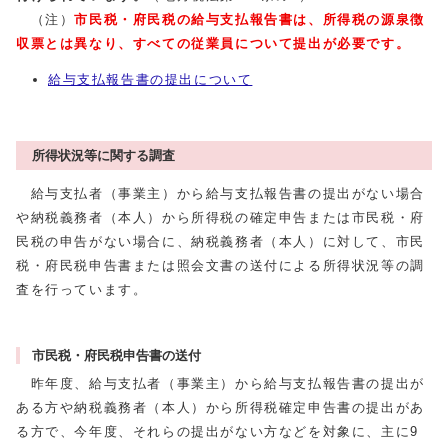
（注）
市民税
・府民税の給与支払報告書は、所得税の源泉徴
収票とは異なり、すべての従業員について提出が必要です。
給与支払報告書の提出について
所得状況等に関する調査
給与支払者（事業主）から給与支払報告書の提出がない場合
や納税義務者（本人）から所得税の確定申告または市民税・府
民税の申告がない場合に、納税義務者（本人）に対して、市民
税・府民税申告書または照会文書の送付による所得状況等の調
査を行っています。
市民税・府民税申告書の送付
昨年度、給与支払者（事業主）から給与支払報告書の提出が
ある方や納税義務者（本人）から所得税確定申告書の提出があ
る方で、今年度、それらの提出がない方などを対象に、主に9