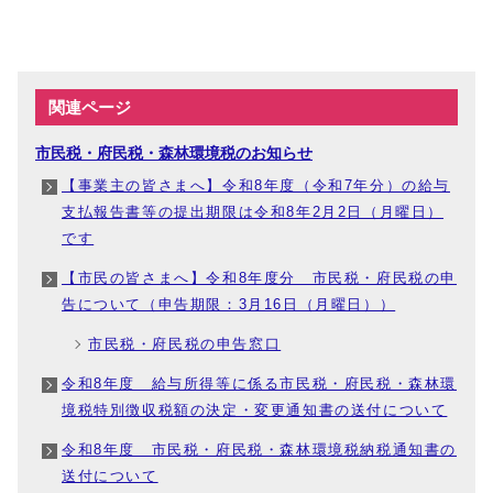
関連ページ
市民税・府民税・森林環境税のお知らせ
【事業主の皆さまへ】令和8年度（令和7年分）の給与
支払報告書等の提出期限は令和8年2月2日（月曜日）
です
【市民の皆さまへ】令和8年度分 市民税・府民税の申
告について（申告期限：3月16日（月曜日））
市民税・府民税の申告窓口
令和8年度 給与所得等に係る市民税・府民税・森林環
境税特別徴収税額の決定・変更通知書の送付について
令和8年度 市民税・府民税・森林環境税納税通知書の
送付について