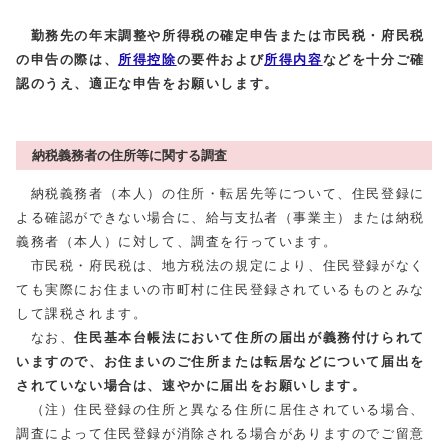
勤務先の年末調整や所得税の確定申告または市民税・府民税
の申告の際は、
所得控除
の要件および
所得内容
などを十分ご確
認のうえ、適正な申告をお願いします。
納税義務者の住所等に関する調査
納税義務者（本人）の住所・転居先等について、住民登録に
よる確認ができない場合に、給与支払者（事業主）または納税
義務者（本人）に対して、調査を行っています。
市民税・府民税は、地方税法の規定により、住民登録がなく
ても実際にお住まいの市町村に住民登録されているものとみな
して課税されます。
なお、
住民基本台帳法において住所の届出が義務付けられて
いますので、お住まいのご住所または転居などについて届出を
されていない場合は、速やかに届出をお願いします。
（注）住民登録の住所と異なる住所に居住されている場合、
調査によって住民登録が消除される場合がありますのでご留意