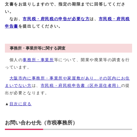
文書をお送りしますので、指定の期限までに回答してくださ
い。
なお、
市民税・府民税の申告が必要な方
は、
市民税・府民税
申告書
を提出してください。
事務所・事業所等に関する調査
個人の
事務所・事業所
等について、開業や廃業等の調査を行
っています。
大阪市内に事務所・事業所や家屋敷があり、その区内にお住
まいでない方
は、
市民税・府民税申告書（区外居住者用）
の提
出が必要となります。
▲
目次に戻る
お問い合わせ先（市税事務所）