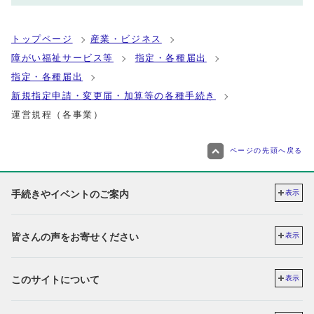
トップページ
産業・ビジネス
障がい福祉サービス等
指定・各種届出
指定・各種届出
新規指定申請・変更届・加算等の各種手続き
運営規程（各事業）
ページの先頭へ戻る
手続きやイベントのご案内
表示
皆さんの声をお寄せください
表示
このサイトについて
表示