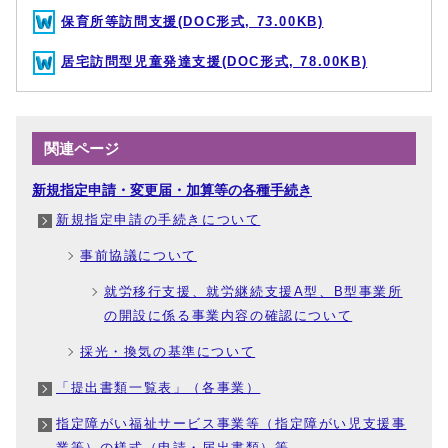
保育所等訪問支援(DOC形式, 73.00KB)
居宅訪問型児童発達支援(DOC形式, 78.00KB)
関連ページ
新規指定申請・変更届・加算等の各種手続き
新規指定申請の手続きについて
事前協議について
就労移行支援、就労継続支援A型、B型事業所
の開設に係る事業内容の確認について
採光・換気の基準について
「提出書類一覧表」（各事業）
指定障がい福祉サービス事業等（指定障がい児支援事
業等）の様式（申請・届出書類）等