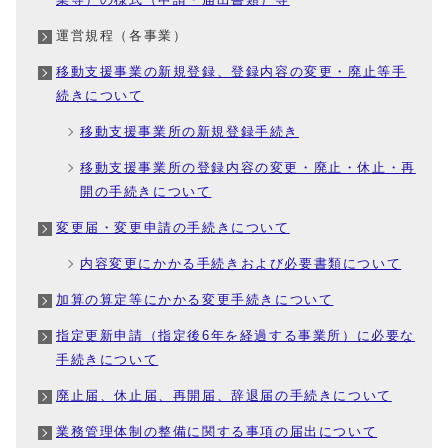
運営規程（各事業）
移動支援事業の新規登録、登録内容の変更・廃止等手
続きについて
移動支援事業所の新規登録手続き
移動支援事業所の登録内容の変更・廃止・休止・再
開の手続きについて
変更届・変更申請の手続きについて
内容変更にかかる手続きおよび必要書類について
加算の算定等にかかる変更手続きについて
指定更新申請（指定後6年を経過する事業所）に必要な
手続きについて
廃止届、休止届、再開届、辞退届の手続きについて
業務管理体制の整備に関する事項の届出について