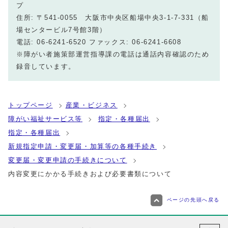
プ
住所: 〒541-0055 大阪市中央区船場中央3-1-7-331（船
場センタービル7号館3階）
電話: 06-6241-6520 ファックス: 06-6241-6608
※障がい者施策部運営指導課の電話は通話内容確認のため
録音しています。
トップページ
産業・ビジネス
障がい福祉サービス等
指定・各種届出
指定・各種届出
新規指定申請・変更届・加算等の各種手続き
変更届・変更申請の手続きについて
内容変更にかかる手続きおよび必要書類について
ページの先頭へ戻る