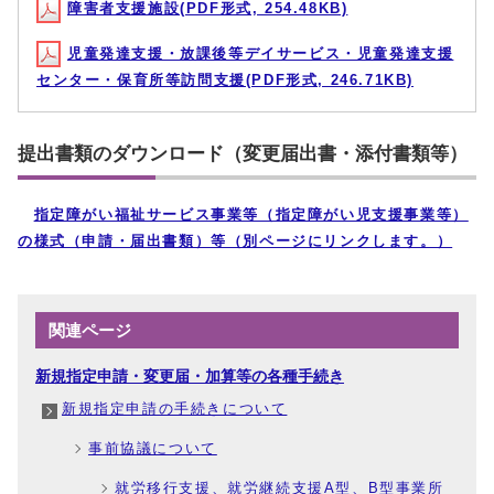
障害者支援施設(PDF形式, 254.48KB)
児童発達支援・放課後等デイサービス・児童発達支援
センター・保育所等訪問支援(PDF形式, 246.71KB)
提出書類のダウンロード（変更届出書・添付書類等）
指定障がい福祉サービス事業等（指定障がい児支援事業等）
の様式（申請・届出書類）等（別ページにリンクします。）
関連ページ
新規指定申請・変更届・加算等の各種手続き
新規指定申請の手続きについて
事前協議について
就労移行支援、就労継続支援A型、B型事業所