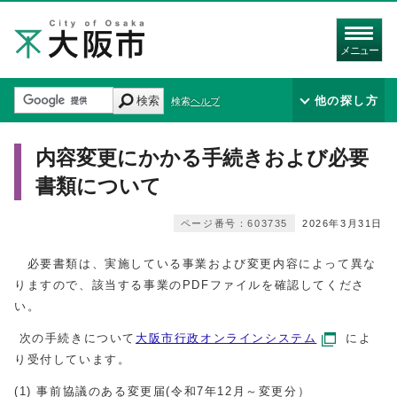
メニュー
検索
他の探し方
検索ヘルプ
内容変更にかかる手続きおよび必要
書類について
ページ番号：603735
2026年3月31日
必要書類は、実施している事業および変更内容によって異な
りますので、該当する事業のPDFファイルを確認してくださ
い。
次の手続きについて
大阪市行政オンラインシステム
によ
り受付しています。
(1) 事前協議のある変更届(令和7年12月～変更分）