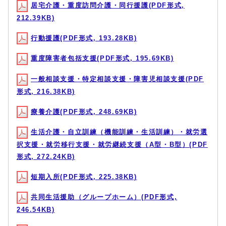
居宅介護・重度訪問介護・同行援護(PDF形式,
212.39KB)
行動援護(PDF形式, 193.28KB)
重度障害者包括支援(PDF形式, 195.69KB)
一般相談支援・特定相談支援・障害児相談支援(PDF
形式, 216.38KB)
療養介護(PDF形式, 248.69KB)
生活介護・自立訓練（機能訓練・生活訓練）・就労選
択支援・就労移行支援・就労継続支援（A型・B型）(PDF
形式, 272.24KB)
短期入所(PDF形式, 225.38KB)
共同生活援助（グループホーム）(PDF形式,
246.54KB)