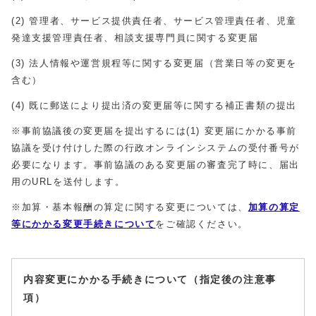
(2
)
管理者、サービス提供責任者、サービス管理責任者、児童
発達支援管理責任者、相談支援専門員に関する変更届
(3)
法人情報や運営規程等に関する変更届（営業日等の変更を
含む）
(4) 既に郵送により提出済の変更届等に関する補正書類の提出
※事前協議後の変更届を提出するには(1) 変更届にかかる事前
協議を受け付けした際の行政オンラインシステムの受付番号が
必要になります。事前協議のある変更届の審査完了時に、届出
用のURLを送付します。
※加算・基本報酬の算定に関する変更については、
加算の算定
等にかかる変更手続きについて
をご確認ください。
内容変更にかかる手続きについて（指定後の注意事
項）