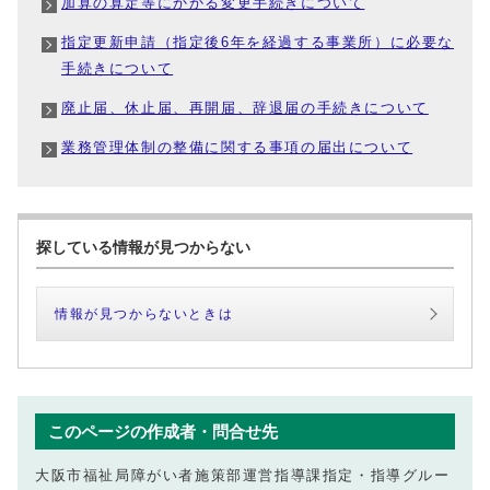
加算の算定等にかかる変更手続きについて
指定更新申請（指定後6年を経過する事業所）に必要な
手続きについて
廃止届、休止届、再開届、辞退届の手続きについて
業務管理体制の整備に関する事項の届出について
探している情報が見つからない
情報が見つからないときは
このページの作成者・問合せ先
大阪市福祉局障がい者施策部運営指導課指定・指導グルー