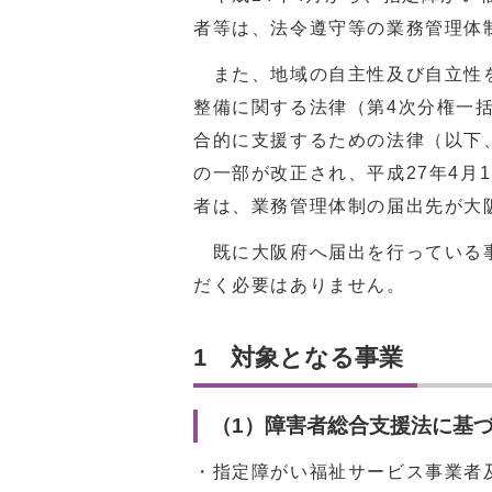
者等は、法令遵守等の業務管理体
また、地域の自主性及び自立性を
整備に関する法律（第4次分権一
合的に支援するための法律（以下
の一部が改正され、平成27年4月
者は、業務管理体制の届出先が大
既に大阪府へ届出を行っている事
だく必要はありません。
1 対象となる事業
（1）障害者総合支援法に基
・指定障がい福祉サービス事業者