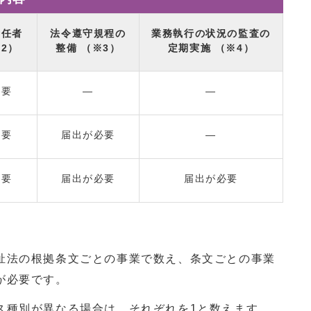
責任者
法令遵守規程の
業務執行の状況の監査の
2）
整備 （※3）
定期実施 （※4）
必要
―
―
必要
届出が必要
―
必要
届出が必要
届出が必要
法の根拠条文ごとの事業で数え、条文ごとの事業
が必要です。
種別が異なる場合は、それぞれを1と数えます。