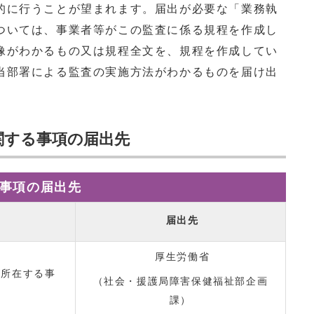
的に行うことが望まれます。届出が必要な「業務執
ついては、事業者等がこの監査に係る規程を作成し
像がわかるもの又は規程全文を、規程を作成してい
当部署による監査の実施方法がわかるものを届け出
関する事項の届出先
事項の届出先
届出先
厚生労働省
が所在する事
（社会・援護局障害保健福祉部企画
課）