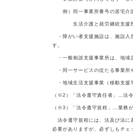
例）同一事業所番号の居宅介護
生活介護と就労継続支援B型
・障がい者支援施設は、施設入所
す。
・一般相談支援事業所は、地域定
・同一サービスの従たる事業所
・地域生活支援事業（移動支援
（※2）「法令遵守責任者」…法
（※3）「法令遵守規程」…業務
法令遵守規程には、法及び法に基
必要がありますが、必ずしもチェ