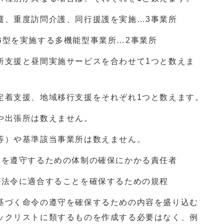
、重度訪問介護、同行援護を実施…3事業所
を実施する多機能型事業所…2事業所
支援と昼間実施サービスを合わせて1つと数えま
着支援、地域移行支援をそれぞれ1つと数えます。
や出張所は数えません。
等）や基準該当事業所は数えません。
令を遵守するための体制の確保にかかる責任者
が法令に適合することを確保するための規程
づく命令の遵守を確保するための内容を盛り込む
ックリストに類するものを作成する必要はなく、例