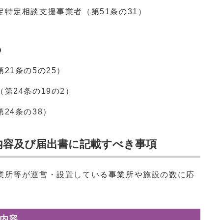
特定相談支援事業者（第51条の31）
の
21条の5の25）
第24条の19の2）
24条の38）
内容及び届出書に記載すべき事項
業所等が運営・設置している事業所や施設の数に応
内容