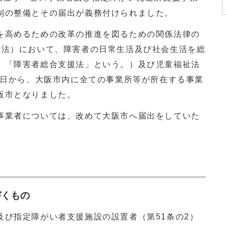
制の整備とその届出が義務付けられました。
高めるための改革の推進を図るための関係法律の
括法）において、障害者の日常生活及び社会生活を総
、「障害者総合支援法」という。）及び児童福祉法
1日から、大阪市内に全ての事業所等が所在する事業
阪市となりました。
業者については、改めて大阪市へ届出をしていた
づくもの
及び指定障がい者支援施設の設置者（第51条の2）