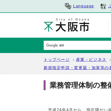
Language
トップページ
産業・ビジネス
新規指定申請・変更届・加算等の
業務管理体制の整
平成24年4月から、指定障がい