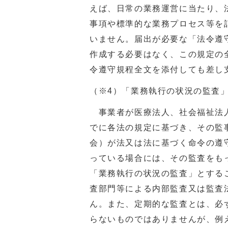
えば、日常の業務運営に当たり、
事項や標準的な業務プロセス等を
いません。届出が必要な「法令遵
作成する必要はなく、この規定の
令遵守規程全文を添付しても差し
（※4）「業務執行の状況の監査
事業者が医療法人、社会福祉法人
でに各法の規定に基づき、その監
会）が法又は法に基づく命令の遵
っている場合には、その監査をも
「業務執行の状況の監査」とする
査部門等による内部監査又は監査
ん。また、定期的な監査とは、必
らないものではありませんが、例