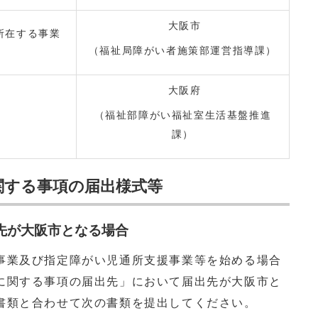
大阪市
所在する事業
（福祉局障がい者施策部運営指導課）
大阪府
（福祉部障がい福祉室生活基盤推進
課）
関する事項の届出様式等
先が大阪市となる場合
業及び指定障がい児通所支援事業等を始める場合
に関する事項の届出先」において届出先が大阪市と
書類と合わせて次の書類を提出してください。