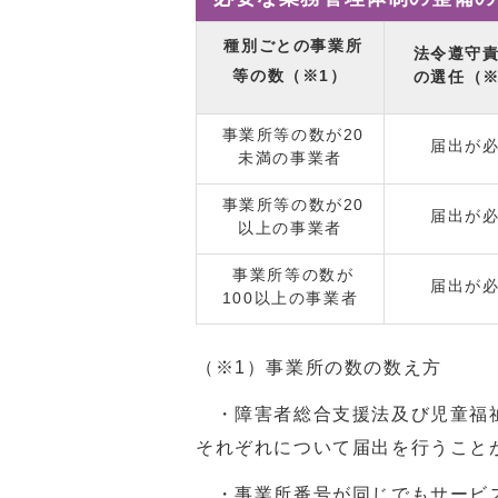
種別ごとの事業所
法令遵守
等の数（※1）
の選任（※
事業所等の数が20
届出が
未満の事業者
事業所等の数が20
届出が
以上の事業者
事業所等の数が
届出が
100以上の事業者
（※1）事業所の数の数え方
・障害者総合支援法及び児童福祉
それぞれについて届出を行うこと
・事業所番号が同じでもサービス