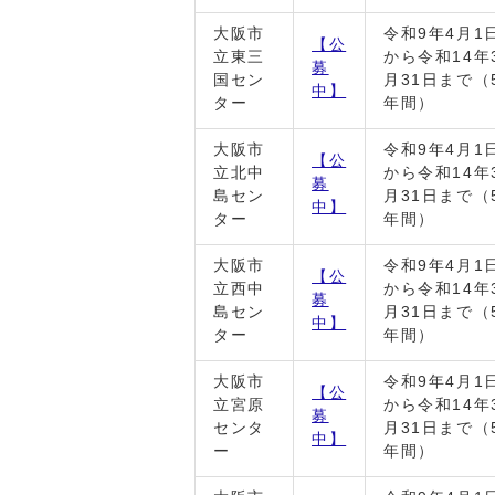
大阪市
令和9年4月1
【公
立東三
から令和14年
募
国セン
月31日まで（
中】
ター
年間）
大阪市
令和9年4月1
【公
立北中
から令和14年
募
島セン
月31日まで（
中】
ター
年間）
大阪市
令和9年4月1
【公
立西中
から令和14年
募
島セン
月31日まで（
中】
ター
年間）
大阪市
令和9年4月1
【公
立宮原
から令和14年
募
センタ
月31日まで（
中】
ー
年間）