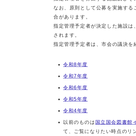
なお、原則として公募を実施する
合があります。
指定管理予定者が決定した施設は
されます。
指定管理予定者は、市会の議決を
令和8年度
令和7年度
令和6年度
令和5年度
令和4年度
以前のものは
国立国会図書館
て、ご覧になりたい時点のリ