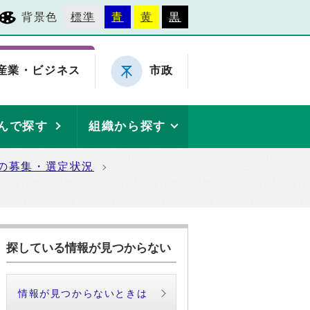
背景色
標準
青
黄
黒
産業・ビジネス
市政
んで探す
組織から探す
の募集・選定状況
探している情報が見つからない
情報が見つからないときは