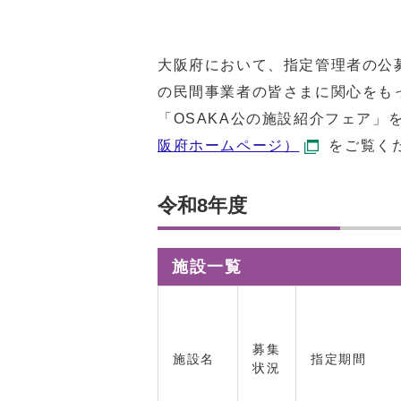
大阪府において、指定管理者の公
の民間事業者の皆さまに関心をも
「OSAKA公の施設紹介フェア」
阪府ホームページ）
をご覧く
令和8年度
施設一覧
募集
施設名
指定期間
状況