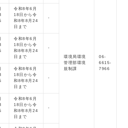
日
令和8年6月
3
18日から令
-
5
和8年8月24
日まで
日
令和8年6月
3
18日から令
-
5
和8年8月24
日まで
環境局環境
06-
管理部環境
6615-
日
令和8年6月
規制課
7966
3
18日から令
-
5
和8年8月24
日まで
日
令和8年6月
3
18日から令
-
5
和8年8月24
日まで