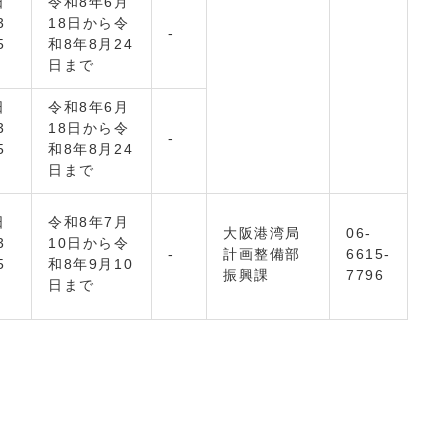
日
令和8年6月
3
18日から令
-
5
和8年8月24
日まで
日
令和8年6月
3
18日から令
-
5
和8年8月24
日まで
日
令和8年7月
大阪港湾局
06-
3
10日から令
-
計画整備部
6615-
5
和8年9月10
振興課
7796
日まで