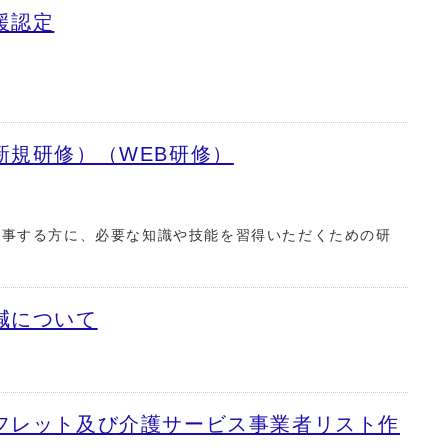
援認定
新規研修）（WEB研修）
従事する方に、必要な知識や技能を習得いただくための研
減について
フレット及び介護サービス事業者リスト作