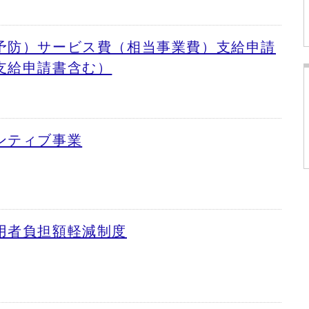
予防）サービス費（相当事業費）支給申請
支給申請書含む）
ンティブ事業
用者負担額軽減制度