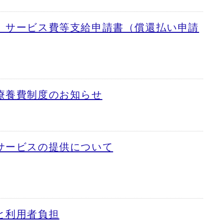
）サービス費等支給申請書（償還払い申請
療養費制度のお知らせ
サービスの提供について
と利用者負担