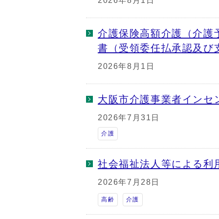
2026年8月1日
介護保険高額介護（介護
書（受領委任払承認及び
2026年8月1日
大阪市介護事業者インセ
2026年7月31日
介護
社会福祉法人等による利
2026年7月28日
高齢
介護