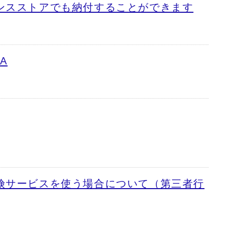
ンスストアでも納付することができます
A
険サービスを使う場合について（第三者行