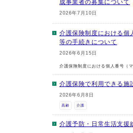
成事業者の募集について
2026年7月10日
介護保険制度における個
等の手続きについて
2026年6月15日
介護保険制度における個人番号（
介護保険で利用できる施
2026年6月8日
高齢
介護
介護予防・日常生活支援