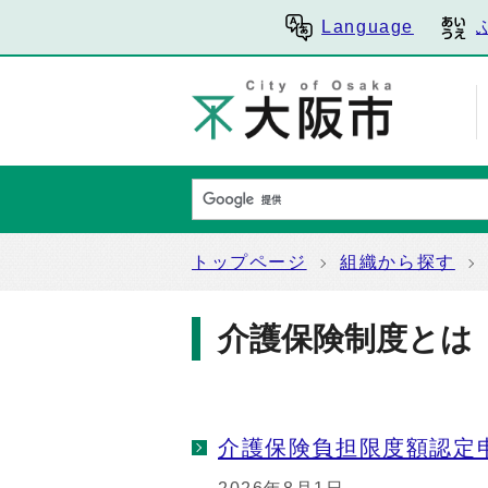
Language
トップページ
組織から探す
介護保険制度とは
介護保険負担限度額認定