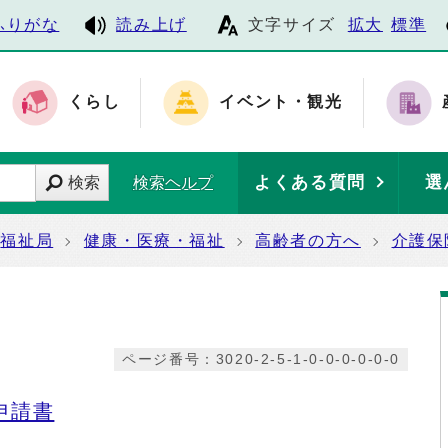
ふりがな
読み上げ
文字サイズ
拡大
標準
くらし
イベント・観光
よくある質問
選
検索
検索ヘルプ
福祉局
健康・医療・福祉
高齢者の方へ
介護保
ページ番号：3020-2-5-1-0-0-0-0-0-0
申請書