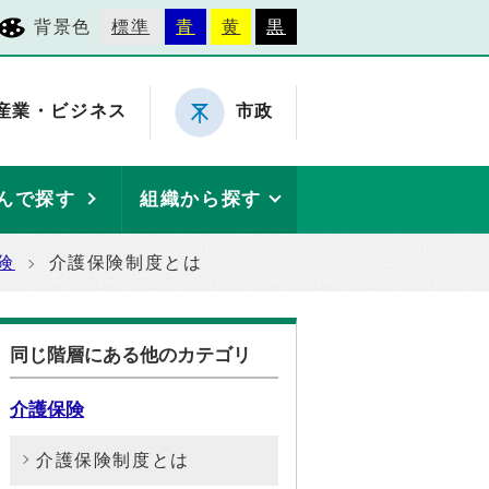
背景色
標準
青
黄
黒
産業・ビジネス
市政
んで探す
組織から探す
険
介護保険制度とは
同じ階層にある他のカテゴリ
介護保険
介護保険制度とは