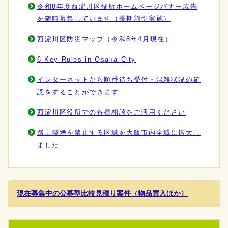
令和8年度西淀川区役所ホームページバナー広告
を随時募集しています（長期割引実施）
西淀川区防災マップ（令和8年4月現在）
6 Key Rules in Osaka City
インターネットから順番待ち受付・混雑状況の確
認をすることができます
西淀川区役所での各種相談をご活用ください
路上喫煙を禁止する区域を大阪市内全域に拡大し
ました
現在募集中の公募型比較見積り案件（物品買入ほか）