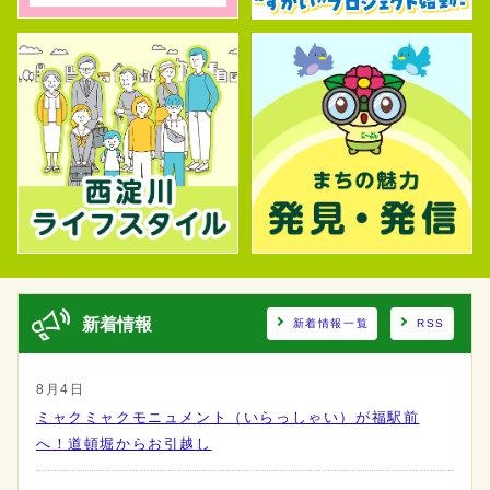
新着情報
新着情報一覧
RSS
8月4日
ミャクミャクモニュメント（いらっしゃい）が福駅前
へ！道頓堀からお引越し