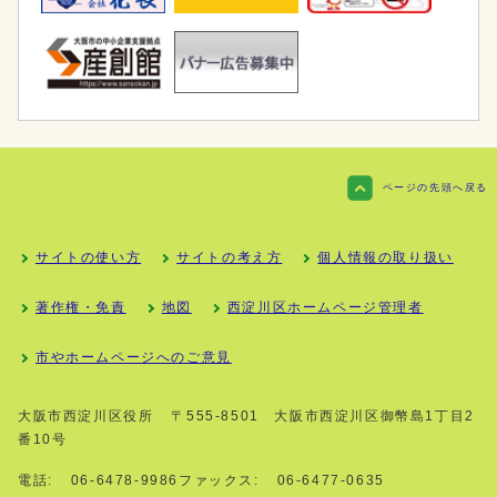
ページの先頭へ戻る
サイトの使い方
サイトの考え方
個人情報の取り扱い
著作権・免責
地図
西淀川区ホームページ管理者
市やホームページへのご意見
大阪市西淀川区役所
〒555-8501 大阪市西淀川区御幣島1丁目2
番10号
電話:
06-6478-9986
ファックス:
06-6477-0635