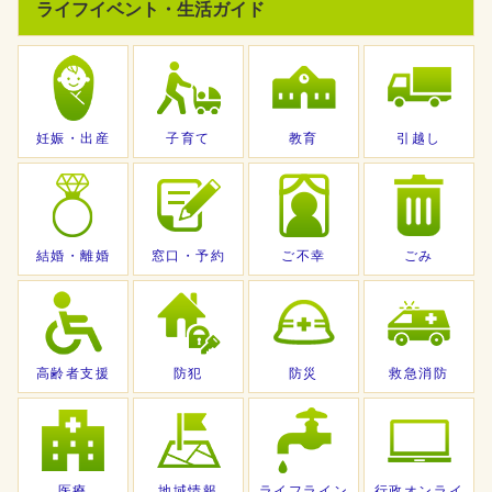
ライフイベント・生活ガイド
妊娠・出産
子育て
教育
引越し
結婚・離婚
窓口・予約
ご不幸
ごみ
高齢者支援
防犯
防災
救急消防
医療
地域情報
ライフライン
行政オンライ