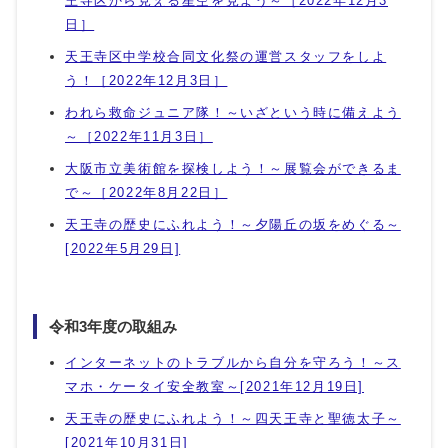
王寺区から見える星空を見よう～［2022年12月3
日］
天王寺区中学校合同文化祭の運営スタッフをしよ
う！［2022年12月3日］
われら救命ジュニア隊！～いざという時に備えよう
～［2022年11月3日］
大阪市立美術館を探検しよう！～展覧会ができるま
で～［2022年8月22日］
天王寺の歴史にふれよう！～夕陽丘の坂をめぐる～
[2022年5月29日]
令和3年度の取組み
インターネットのトラブルから自分を守ろう！～ス
マホ・ケータイ安全教室～[2021年12月19日]
天王寺の歴史にふれよう！～四天王寺と聖徳太子～
[2021年10月31日]