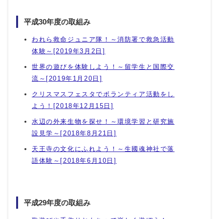
平成30年度の取組み
われら救命ジュニア隊！～消防署で救急活動
体験～[2019年3月2日]
世界の遊びを体験しよう！～留学生と国際交
流～[2019年1月20日]
クリスマスフェスタでボランティア活動をし
よう！[2018年12月15日]
水辺の外来生物を探せ！～環境学習と研究施
設見学～[2018年8月21日]
天王寺の文化にふれよう！～生國魂神社で落
語体験～[2018年6月10日]
平成29年度の取組み