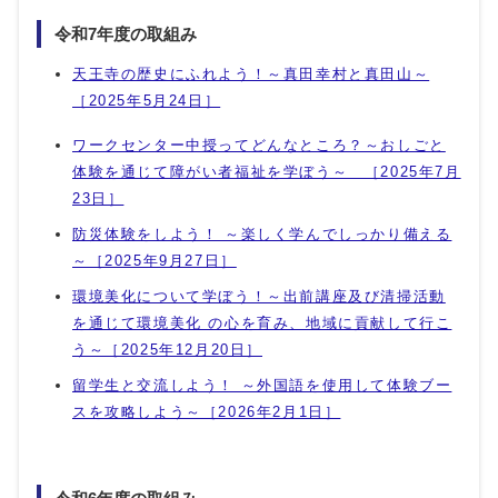
令和7年度の取組み
天王寺の歴史にふれよう！～真田幸村と真田山～
［2025年5月24日］
ワークセンター中授ってどんなところ？～おしごと
体験を通じて障がい者福祉を学ぼう～ ［2025年7月
23日］
防災体験をしよう！ ～楽しく学んでしっかり備える
～［2025年9月27日］
環境美化について学ぼう！～出前講座及び清掃活動
を通じて環境美化 の心を育み、地域に貢献して行こ
う～［2025年12月20日］
留学生と交流しよう！ ～外国語を使用して体験ブー
スを攻略しよう～［2026年2月1日］