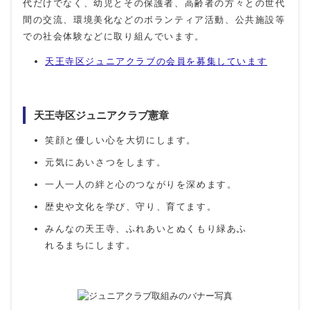
代だけでなく、幼児とその保護者、高齢者の方々との世代
間の交流、環境美化などのボランティア活動、公共施設等
での社会体験などに取り組んでいます。
天王寺区ジュニアクラブの会員を募集しています
天王寺区ジュニアクラブ憲章
笑顔と優しい心を大切にします。
元気にあいさつをします。
一人一人の絆と心のつながりを深めます。
歴史や文化を学び、守り、育てます。
みんなの天王寺、ふれあいとぬくもり緑あふ
れるまちにします。