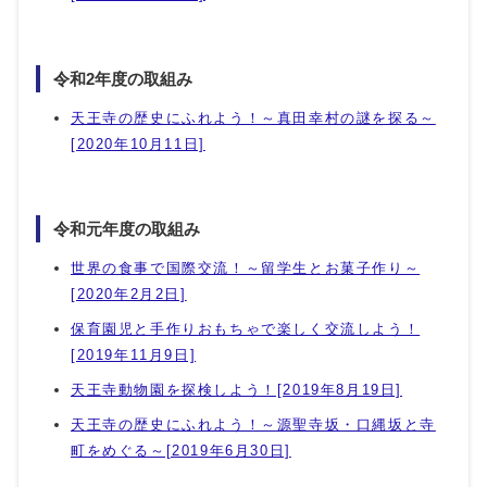
令和2年度の取組み
天王寺の歴史にふれよう！～真田幸村の謎を探る～
[2020年10月11日]
令和元年度の取組み
世界の食事で国際交流！～留学生とお菓子作り～
[2020年2月2日]
保育園児と手作りおもちゃで楽しく交流しよう！
[2019年11月9日]
天王寺動物園を探検しよう！[2019年8月19日]
天王寺の歴史にふれよう！～源聖寺坂・口縄坂と寺
町をめぐる～[2019年6月30日]