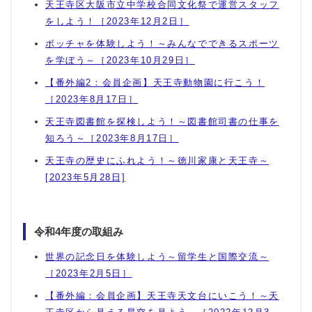
天王寺区大阪市立中学校合同文化祭で運営スタッフ
をしよう！［2023年12月2日］
ボッチャを体験しよう！～みんなでできるスポーツ
を学ぼう～［2023年10月29日］
【番外編2：会員企画】天王寺動物園に行こう！
［2023年8月17日］
天王寺図書館を探検しよう！～図書館司書の仕事を
知ろう～［2023年8月17日］
天王寺の歴史にふれよう！～徳川家康と天王寺～
[2023年5月28日]
令和4年度の取組み
世界の記念日を体験しよう～留学生と国際交流～
［2023年2月5日］
【番外編：会員企画】天王寺天文台にいこう！～天