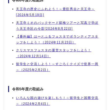
令和6年度の取組み
天王寺の歴史にふれよう！～豊臣秀吉と天王寺～
[2024年5月19日]
天王寺ミオのバックヤード探検ツアーと写真で学ぼ
う天王寺区の今昔[2024年8月22日]
【番外編】はーとふるフェスタでボランティアスタ
ッフをしよう！［2024年11月23日］
クリスマスフェスタの運営スタッフをしよう！
［2024年12月14日］
留学生と交流しよう！～すごろくクイズで世界一周
～［2025年2月2日］
令和5年度の取組み
いろんな国の遊びを楽しもう！～留学生と国際交流
～［2024年2月4日］