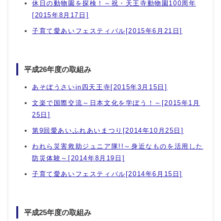
休日の動物園を探検！～祝・天王寺動物園100周年
[2015年8月17日]
子育て愛あいフェスティバル[2015年6月21日]
平成26年度の取組み
あそぼうさいin四天王寺[2015年3月15日]
文楽で国際交流～日本文化を学ぼう！～[2015年1月
25日]
第9回愛あいふれあいまつり[2014年10月25日]
われら災害救助ジュニア隊!!～身近なものを活用した
防災体験～[2014年8月19日]
子育て愛あいフェスティバル[2014年6月15日]
平成25年度の取組み