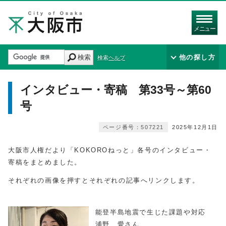
メニュー
検索
他の探し方
検索ヘルプ
インタビュー・寄稿 第33号～第60
号
ページ番号：507221
2025年12月1日
大阪市人権だより「KOKOROねっと」各号のインタビュー・
寄稿をまとめました。
それぞれの画像を押すとそれぞれの記事へリンクします。
能登半島地震で生じた課題や対応
浦野 愛さん