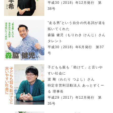
平成30（2018）年12月発行 第
38号
”走る男”という自分の代名詞が道を
拓いてくれた
森脇 健児（もりわき けんじ）さん
タレント
平成30（2018）年6月発行 第37
号
子どもも親も「助けて」と言いや
すい社会に
渡 剛（わたり つよし）さん
特定非営利活動法人 あっとすくー
る 理事長
平成29（2017）年12月発行 第
35号