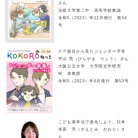
さん
法政大学第二中・高等学校教諭
令和5（2023）年12月発行 第54
号
ケア責任から見たジェンダー平等
平山 亮（ひらやま りょう） さん
大阪公立大学 大学院文学研究
科 准教授
令和5（2023）年6月発行 第53号
こども基本法で進化しよう、日本
末富 芳（すえとみ かおり）さ
ん