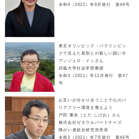
令和4（2022）年8月発行 第49号
東京オリンピック・パラリンピッ
クで見えた差別との新しい闘い方
アンジェロ・イシさん
武蔵大学社会学部教授
令和3（2021）年12月発行 第47
号
お互いが分かり合うことで心のバ
リアフリー環境を整えよう
戸田 重央（とだ しげお）さん
株式会社ゼネラルパートナーズ
障がい者総合研究所所長
令和3（2021）年7月発行 第46号