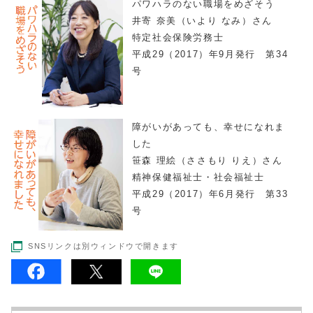
パワハラのない職場をめざそう
井寄 奈美（いより なみ）さん
特定社会保険労務士
平成29（2017）年9月発行 第34
号
障がいがあっても、幸せになれま
した
笹森 理絵（ささもり りえ）さん
精神保健福祉士・社会福祉士
平成29（2017）年6月発行 第33
号
SNSリンクは別ウィンドウで開きます