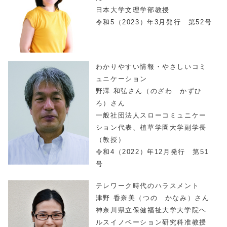
日本大学文理学部教授
令和5（2023）年3月発行 第52号
わかりやすい情報・やさしいコミ
ュニケーション
野澤 和弘さん（のざわ かずひ
ろ）さん
一般社団法人スローコミュニケー
ション代表、植草学園大学副学長
（教授）
令和4（2022）年12月発行 第51
号
テレワーク時代のハラスメント
津野 香奈美（つの かなみ）さん
神奈川県立保健福祉大学大学院ヘ
ルスイノベーション研究科准教授