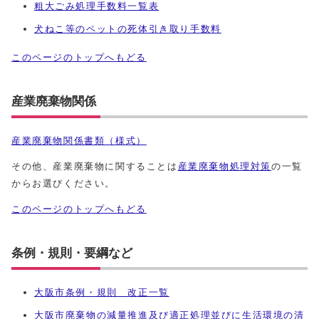
粗大ごみ処理手数料一覧表
犬ねこ等のペットの死体引き取り手数料
このページのトップへもどる
産業廃棄物関係
産業廃棄物関係書類（様式）
その他、産業廃棄物に関することは
産業廃棄物処理対策
の一覧
からお選びください。
このページのトップへもどる
条例・規則・要綱など
大阪市条例・規則 改正一覧
大阪市廃棄物の減量推進及び適正処理並びに生活環境の清