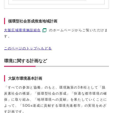
循環型社会形成推進地域計画
大阪広域環境施設組合
のホームページからご覧いただけま
す。
このページのトップへもどる
環境に関する計画など
大阪市環境基本計画
「すべての参加と協働」のもと、環境施策の3本柱として「脱
炭素社会の構築」「循環型社会の形成」「快適な都市環境の確
保」に取り組み、「地球環境への貢献」を果たしていくことに
よって、「SDGs達成に貢献する環境先進都市」の実現をめざ
す計画です。