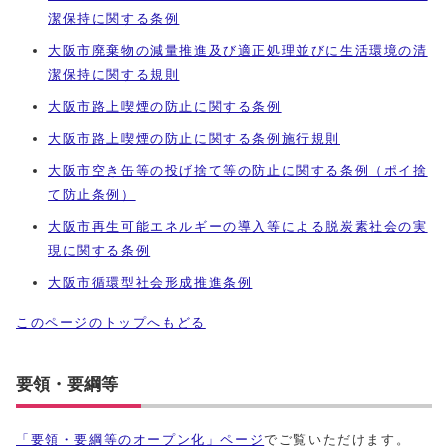
潔保持に関する条例
大阪市廃棄物の減量推進及び適正処理並びに生活環境の清
潔保持に関する規則
大阪市路上喫煙の防止に関する条例
大阪市路上喫煙の防止に関する条例施行規則
大阪市空き缶等の投げ捨て等の防止に関する条例（ポイ捨
て防止条例）
大阪市再生可能エネルギーの導入等による脱炭素社会の実
現に関する条例
大阪市循環型社会形成推進条例
このページのトップへもどる
要領・要綱等
「要領・要綱等のオープン化」ページ
でご覧いただけます。