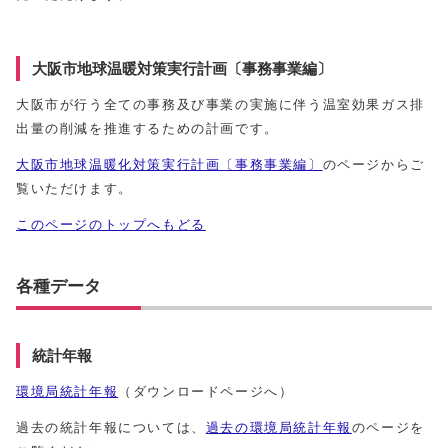
大阪市地球温暖対策実行計画〔事務事業編〕
大阪市が行う全ての事務及び事業の実施に伴う温室効果ガス排
出量の削減を推進するための計画です。
大阪市地球温暖化対策実行計画〔事務事業編〕
のページからご
覧いただけます。
このページのトップへもどる
各種データ
統計年報
環境局統計年報
（ダウンロードページへ）
過去の統計年報については、
過去の環境局統計年報
のページを