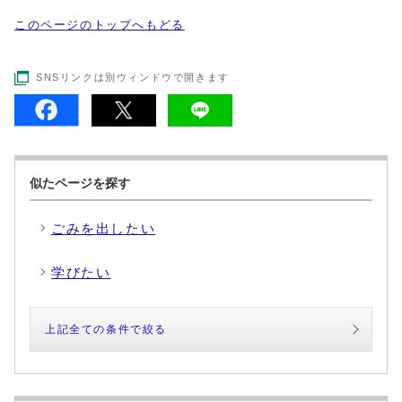
このページのトップへもどる
SNSリンクは別ウィンドウで開きます
似たページを探す
ごみを出したい
学びたい
上記全ての条件で絞る