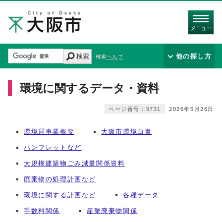
メニュー
検索
他の探し方
検索ヘルプ
環境に関するデータ・資料
ページ番号：9731
2026年5月26日
環境局事業概要
大阪市環境白書
パンフレットなど
大規模建築物ごみ減量関係資料
廃棄物の処理計画など
環境に関する計画など
各種データ
手数料関係
産業廃棄物関係