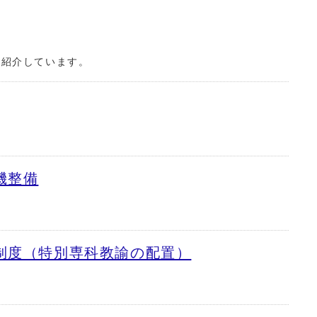
紹介しています。
機整備
制度（特別専科教諭の配置）