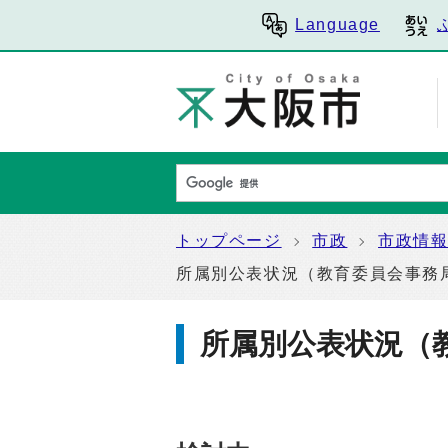
Language
トップページ
市政
市政情
所属別公表状況（教育委員会事務
所属別公表状況（