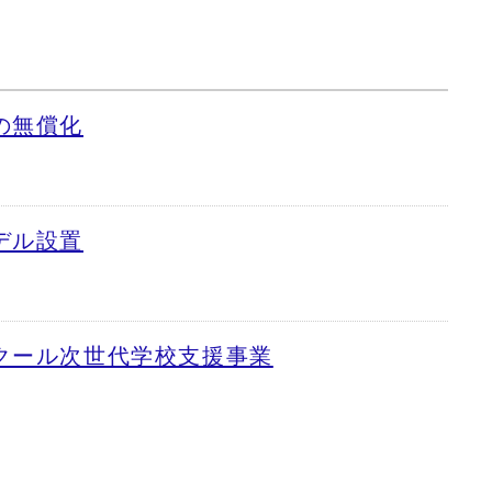
の無償化
デル設置
クール次世代学校支援事業