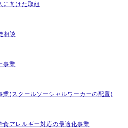
入に向けた取組
徒相談
ー事業
事業(スクールソーシャルワーカーの配置)
給食アレルギー対応の最適化事業