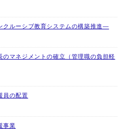
ンクルーシブ教育システムの構築推進―
長のマネジメントの確立（管理職の負担軽
援員の配置
援事業