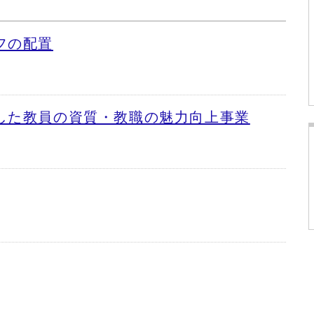
フの配置
した教員の資質・教職の魅力向上事業