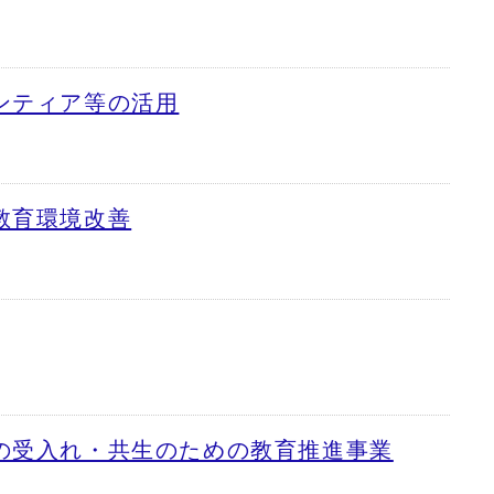
ンティア等の活用
教育環境改善
の受入れ・共生のための教育推進事業