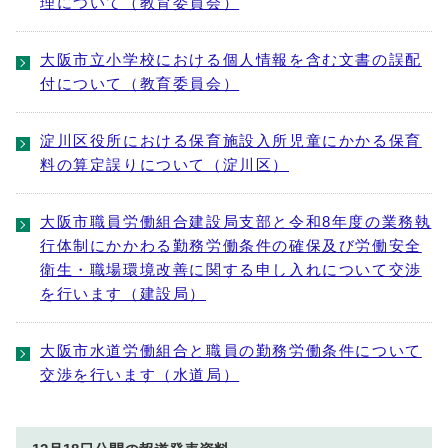
理について（教育委員会）
大阪市立小学校における個人情報を含む文書の誤配
付について（教育委員会）
淀川区役所における保育施設入所児童にかかる保育
料の算定誤りについて（淀川区）
大阪市職員労働組合建設局支部と令和8年度の業務執
行体制にかかわる勤務労働条件の確保及び労働安全
衛生・職場環境改善に関する申し入れについて交渉
を行います（建設局）
大阪市水道労働組合と職員の勤務労働条件について
交渉を行います（水道局）