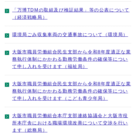
「万博TDMの取組及び検証結果」等の公表について
（経済戦略局）
環境局ごみ収集車両の交通事故について（環境局）
大阪市職員労働組合民生支部から令和8年度適正な業
務執行体制にかかわる勤務労働条件の確保等につい
て申し入れを受けます（福祉局）
大阪市職員労働組合民生支部から令和8年度適正な業
務執行体制にかかわる勤務労働条件の確保等につい
て申し入れを受けます（こども青少年局）
大阪市職員労働組合本庁支部連絡協議会と大阪市役
所本庁舎における職場環境改善について交渉を行い
ます（総務局）