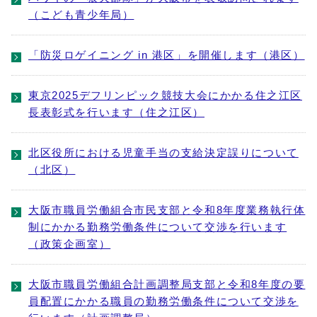
（こども青少年局）
「防災ロゲイニング in 港区」を開催します（港区）
東京2025デフリンピック競技大会にかかる住之江区
長表彰式を行います（住之江区）
北区役所における児童手当の支給決定誤りについて
（北区）
大阪市職員労働組合市民支部と令和8年度業務執行体
制にかかる勤務労働条件について交渉を行います
（政策企画室）
大阪市職員労働組合計画調整局支部と令和8年度の要
員配置にかかる職員の勤務労働条件について交渉を