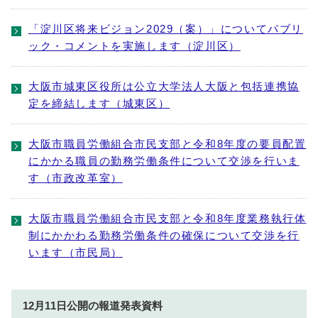
「淀川区将来ビジョン2029（案）」についてパブリ
ック・コメントを実施します（淀川区）
大阪市城東区役所は公立大学法人大阪と包括連携協
定を締結します（城東区）
大阪市職員労働組合市民支部と令和8年度の要員配置
にかかる職員の勤務労働条件について交渉を行いま
す（市政改革室）
大阪市職員労働組合市民支部と令和8年度業務執行体
制にかかわる勤務労働条件の確保について交渉を行
います（市民局）
12月11日公開の報道発表資料