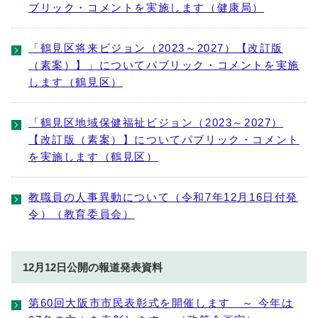
ブリック・コメントを実施します（健康局）
「鶴見区将来ビジョン（2023～2027）【改訂版
（素案）】」についてパブリック・コメントを実施
します（鶴見区）
「鶴見区地域保健福祉ビジョン（2023～2027）
【改訂版（素案）】についてパブリック・コメント
を実施します（鶴見区）
教職員の人事異動について（令和7年12月16日付発
令）（教育委員会）
12月12日公開の報道発表資料
第60回大阪市市民表彰式を開催します ～ 今年は