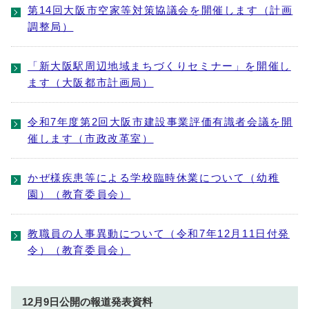
第14回大阪市空家等対策協議会を開催します（計画
調整局）
「新大阪駅周辺地域まちづくりセミナー」を開催し
ます（大阪都市計画局）
令和7年度第2回大阪市建設事業評価有識者会議を開
催します（市政改革室）
かぜ様疾患等による学校臨時休業について（幼稚
園）（教育委員会）
教職員の人事異動について（令和7年12月11日付発
令）（教育委員会）
12月9日公開の報道発表資料