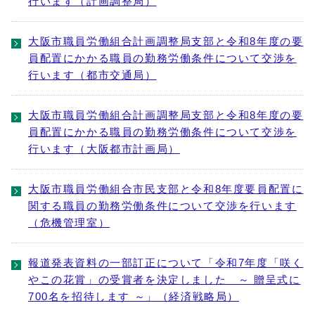
行います（計画調整局）
大阪市職員労働組合計画調整局支部と令和8年度の要
員配置にかかる職員の勤務労働条件について交渉を
行います（都市交通局）
大阪市職員労働組合計画調整局支部と令和8年度の要
員配置にかかる職員の勤務労働条件について交渉を
行います（大阪都市計画局）
大阪市職員労働組合市民支部と令和8年度要員配置に
関する職員の勤務労働条件について交渉を行います
（危機管理室）
報道発表資料の一部訂正について「令和7年度「咲く
やこの花賞」の受賞者を決定しました ～ 贈呈式に
700名を招待します ～」（経済戦略局）