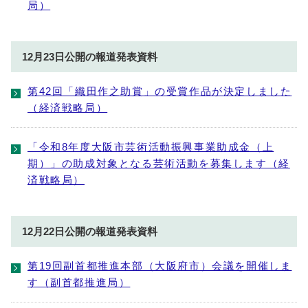
局）
12月23日公開の報道発表資料
第42回「織田作之助賞」の受賞作品が決定しました
（経済戦略局）
「令和8年度大阪市芸術活動振興事業助成金（上
期）」の助成対象となる芸術活動を募集します（経
済戦略局）
12月22日公開の報道発表資料
第19回副首都推進本部（大阪府市）会議を開催しま
す（副首都推進局）