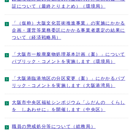
証について（最終とりまとめ）（環境局）
「（仮称）大阪文化芸術推進事業」の実施にかかる
企画・運営等業務委託にかかる事業者選定の結果に
ついて（経済戦略局）
「大阪市一般廃棄物処理基本計画（案）」について
パブリック・コメントを実施します（環境局）
「大阪港臨港地区の分区変更（案）」にかかるパブ
リック・コメントを実施します（大阪港湾局）
大阪市中央区福祉シンポジウム「ふだんの くらし
を しあわせに」を開催します（中央区）
職員の懲戒処分等について（総務局）