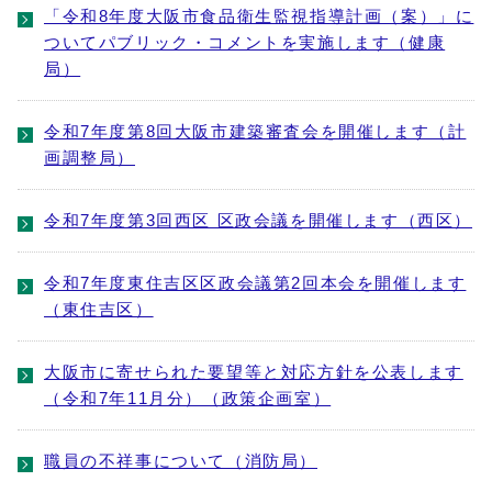
「令和8年度大阪市食品衛生監視指導計画（案）」に
ついてパブリック・コメントを実施します（健康
局）
令和7年度第8回大阪市建築審査会を開催します（計
画調整局）
令和7年度第3回西区 区政会議を開催します（西区）
令和7年度東住吉区区政会議第2回本会を開催します
（東住吉区）
大阪市に寄せられた要望等と対応方針を公表します
（令和7年11月分）（政策企画室）
職員の不祥事について（消防局）