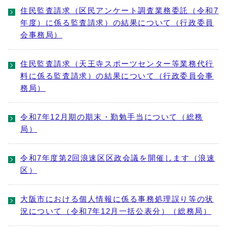
住民監査請求（区民アンケート調査業務委託（令和7
年度）に係る監査請求）の結果について（行政委員
会事務局）
住民監査請求（天王寺スポーツセンター等業務代行
料に係る監査請求）の結果について（行政委員会事
務局）
令和7年12月期の期末・勤勉手当について（総務
局）
令和7年度第2回浪速区区政会議を開催します（浪速
区）
大阪市における個人情報に係る事務処理誤り等の状
況について（令和7年12月一括公表分）（総務局）