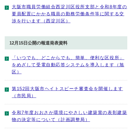
大阪市職員労働組合西淀川区役所支部と令和8年度の
要員配置にかかる職員の勤務労働条件等に関する交
渉を行います（西淀川区）
12月15日公開の報道発表資料
「いつでも、どこからでも、簡単、便利な区役所」
をめざして受電自動応答システムを導入します（旭
区）
第152回大阪市ヘイトスピーチ審査会を開催します
（市民局）
令和7年度おおさか環境にやさしい建築賞の表彰建築
物の決定等について（計画調整局）