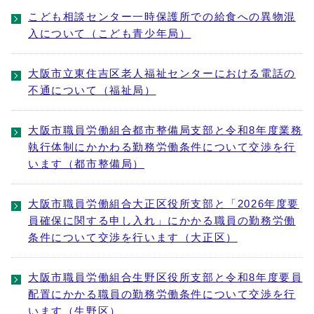
こども相談センター一時保護所での給食への異物混
入について（こども青少年局）
大阪市立東住吉区老人福祉センターにおける電話の
不通について（福祉局）
大阪市職員労働組合都市整備局支部と令和8年度業務
執行体制にかかわる勤務労働条件について交渉を行
います（都市整備局）
大阪市職員労働組合大正区役所支部と「2026年度要
員確保に関する申し入れ」にかかる職員の勤務労働
条件について交渉を行います（大正区）
大阪市職員労働組合生野区役所支部と令和8年度要員
配置にかかる職員の勤務労働条件について交渉を行
います（生野区）