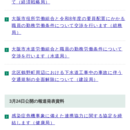
て（経済戦略局）
大阪市役所労働組合と令和8年度の要員配置にかかる
職員の勤務労働条件について交渉を行います（総務
局）
大阪市水道労働組合と職員の勤務労働条件について
交渉を行います（水道局）
北区鶴野町周辺における下水道工事中の事故に伴う
交通規制の全面解除について（建設局）
3月24日公開の報道発表資料
感染症危機事象に備えた連携協力に関する協定を締
結します（健康局）