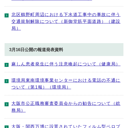
北区鶴野町周辺における下水道工事中の事故に伴う
交通規制解除について（新御堂筋平面道路）（建設
局）
3月16日公開の報道発表資料
麻しん患者発生に伴う注意喚起について（健康局）
環境局東南環境事業センターにおける電話の不通に
ついて（第1報）（環境局）
大阪市公正職務審査委員会からの勧告について（総
務局）
大阪・関西万博に設置されていたフィルム型ペロブ