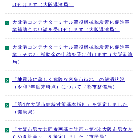
け付けます（大阪港湾局）
大阪港コンテナターミナル荷役機械脱炭素化促進事
業補助金の申請を受け付けます（大阪港湾局）
大阪港コンテナターミナル荷役機械脱炭素化促進事
業（その2）補助金の申請を受け付けます（大阪港湾
局）
「地震時に著しく危険な密集市街地」の解消状況
（令和7年度末時点）について（都市整備局）
「第4次大阪市結核対策基本指針」を策定しました
（健康局）
「大阪市男女共同参画基本計画～第4次大阪市男女き
らめき計画～」を策定しました（市民局）