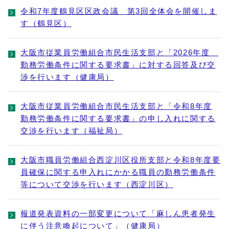
令和7年度鶴見区区政会議 第3回全体会を開催しま
す（鶴見区）
大阪市従業員労働組合市民生活支部と「2026年度
勤務労働条件に関する要求書」に対する回答及び交
渉を行います（健康局）
大阪市従業員労働組合市民生活支部と「令和8年度
勤務労働条件に関する要求書」の申し入れに関する
交渉を行います（福祉局）
大阪市職員労働組合西淀川区役所支部と令和8年度要
員確保に関する申入れにかかる職員の勤務労働条件
等について交渉を行います（西淀川区）
報道発表資料の一部変更について「麻しん患者発生
に伴う注意喚起について」（健康局）