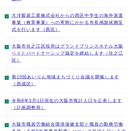
大洋製器工業株式会社からの西区中学生の海外派遣
事業（教育事業）への寄附にかかる市長感謝状贈呈
式を行います（西区）
大阪市住之江区役所はグランドプリンスホテル大阪
ベイとパートナーシップ協定を締結します（住之江
区）
第19回あいりん地域まちづくり会議を開催します
（西成区）
令和8年3月1日現在の大阪市推計人口を公表します
（計画調整局）
大阪市職員労働組合環境保健支部と職員の勤務労働