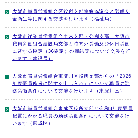
大阪市職員労働組合区役所支部連絡協議会と労働安
全衛生等に関する交渉を行います（福祉局）
大阪市従業員労働組合土木支部・公園支部、大阪市
職員労働組合建設局支部と時間外労働及び休日労働
に関する協定（36協定）の締結等について交渉を行
います（建設局）
大阪市職員労働組合東淀川区役所支部からの「2026
年度要員確保に関する申し入れ」にかかる職員の勤
務労働条件について交渉を行います（東淀川区）
大阪市職員労働組合東成区役所支部と令和8年度要員
配置にかかる職員の勤務労働条件について交渉を行
います（東成区）