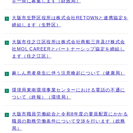
を一斉に募集します（財政局）
大阪市生野区役所は株式会社RETOWNと連携協定を
締結します（生野区）
大阪市住之江区役所は株式会社商船三井及び株式会
社MOL CAREERとパートナーシップ協定を締結し
ます（住之江区）
麻しん患者発生に伴う注意喚起について（健康局）
環境局東南環境事業センターにおける電話の不通に
ついて（終報）（環境局）
大阪市職員労働組合と令和8年度の要員配置にかかる
職員の勤務労働条件について交渉を行います（総務
局）