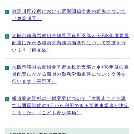
東淀川区役所における選挙関係文書の紛失について
（東淀川区）
大阪市職員労働組合鶴見区役所支部と令和8年度要員
配置にかかる職員の勤務労働条件について交渉を行
います（鶴見区）
大阪市職員労働組合平野区役所支部と令和8年度の要
員配置にかかる職員の勤務労働条件について交渉を
行います（平野区）
報道発表資料の一部変更について「大阪市こども誰
でも通園制度の4月から利用できる新規事業者が決定
しました」（こども青少年局）