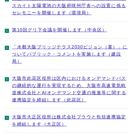
スカイト太陽電池の大阪府咲州庁舎への設置に係る
セレモニーを開催します（環境局）
第10回グリ下会議を開催します（中央区）
「水都大阪ブリッジテラス2030ビジョン（案）」に
ついてパブリック・コメントを実施します（建設
局）
大阪市此花区役所は区内におけるオンデマンドバス
の継続的な運行を実現するため、大阪市高速電気軌
道株式会社とAIオンデマンド交通の推進等に関する
連携協定を締結します（此花区）
大阪市大正区役所は株式会社プラウと包括連携協定
を締結します（大正区）