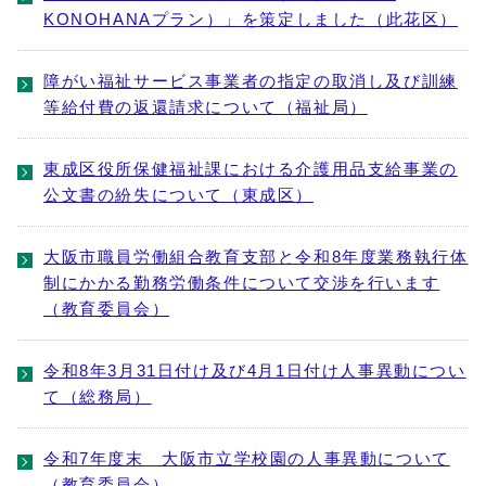
KONOHANAプラン）」を策定しました（此花区）
障がい福祉サービス事業者の指定の取消し及び訓練
等給付費の返還請求について（福祉局）
東成区役所保健福祉課における介護用品支給事業の
公文書の紛失について（東成区）
大阪市職員労働組合教育支部と令和8年度業務執行体
制にかかる勤務労働条件について交渉を行います
（教育委員会）
令和8年3月31日付け及び4月1日付け人事異動につい
て（総務局）
令和7年度末 大阪市立学校園の人事異動について
（教育委員会）