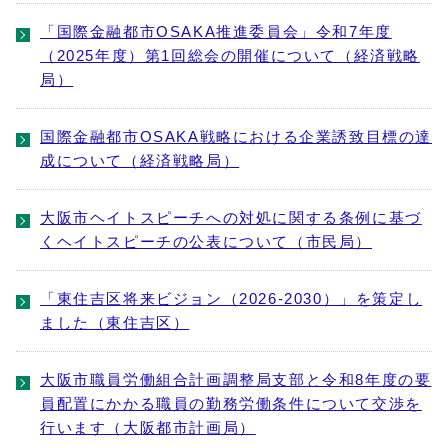
「国際金融都市OSAKA推進委員会」令和7年度
（2025年度）第1回総会の開催について（経済戦略
局）
国際金融都市OSAKA戦略における企業誘致目標の達
成について（経済戦略局）
⼤阪市ヘイトスピーチへの対処に関する条例に基づ
くヘイトスピーチの公表について（市民局）
「東住吉区将来ビジョン（2026-2030）」を策定し
ました（東住吉区）
大阪市職員労働組合計画調整局支部と令和8年度の要
員配置にかかる職員の勤務労働条件について交渉を
行います（大阪都市計画局）