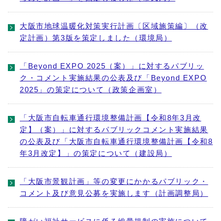
大阪市地球温暖化対策実行計画〔区域施策編〕（改
定計画）第3版を策定しました（環境局）
「Beyond EXPO 2025（案）」に対するパブリッ
ク・コメント実施結果の公表及び「Beyond EXPO
2025」の策定について（政策企画室）
「大阪市自転車通行環境整備計画【令和8年3月改
定】（案）」に対するパブリックコメント実施結果
の公表及び「大阪市自転車通行環境整備計画【令和8
年3月改定】」の策定について（建設局）
「大阪市景観計画」等の変更にかかるパブリック・
コメント及び意見公募を実施します（計画調整局）