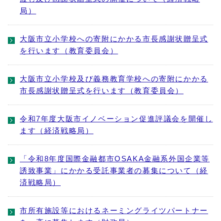
局）
大阪市立小学校への寄附にかかる市長感謝状贈呈式
を行います（教育委員会）
大阪市立小学校及び義務教育学校への寄附にかかる
市長感謝状贈呈式を行います（教育委員会）
令和7年度大阪市イノベーション促進評議会を開催し
ます（経済戦略局）
「令和8年度国際金融都市OSAKA金融系外国企業等
誘致事業」にかかる受託事業者の募集について（経
済戦略局）
市所有施設等におけるネーミングライツパートナー