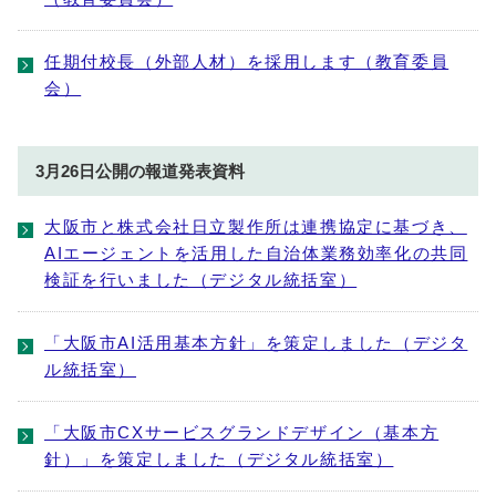
任期付校長（外部人材）を採用します（教育委員
会）
3月26日公開の報道発表資料
大阪市と株式会社日立製作所は連携協定に基づき、
AIエージェントを活用した自治体業務効率化の共同
検証を行いました（デジタル統括室）
「大阪市AI活用基本方針」を策定しました（デジタ
ル統括室）
「大阪市CXサービスグランドデザイン（基本方
針）」を策定しました（デジタル統括室）