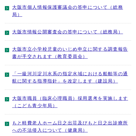
大阪市個人情報保護審議会の答申について（総務
局）
大阪市情報公開審査会の答申について（総務局）
大阪市立小学校児童のいじめ申立に関する調査報告
書が手交されます（教育委員会）
「一級河川淀川水系の指定水域における船舶等の通
航に関する指導指針」を改定します（建設局）
大阪市職員（臨床心理職員）採用選考を実施します
（こども青少年局）
もと軽費老人ホーム日之出荘及びもと日之出診療所
への不法侵入について（健康局）