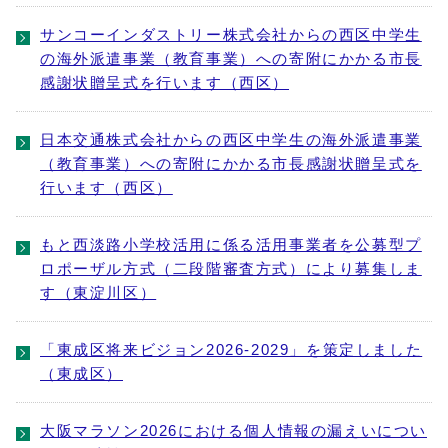
サンコーインダストリー株式会社からの西区中学生
の海外派遣事業（教育事業）への寄附にかかる市長
感謝状贈呈式を行います（西区）
日本交通株式会社からの西区中学生の海外派遣事業
（教育事業）への寄附にかかる市長感謝状贈呈式を
行います（西区）
もと西淡路小学校活用に係る活用事業者を公募型プ
ロポーザル方式（二段階審査方式）により募集しま
す（東淀川区）
「東成区将来ビジョン2026-2029」を策定しました
（東成区）
大阪マラソン2026における個人情報の漏えいについ