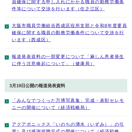
員確保に関する申し入れにかかる職員の勤務労働条
件等について交渉を行います（住之江区）
大阪市職員労働組合西成区役所支部と令和8年度要員
確保に関する職員の勤務労働条件について交渉を行
います（西成区）
報道発表資料の一部変更について「麻しん患者発生
に伴う注意喚起について」（健康局）
3月19日公開の報道発表資料
「みんなでつくった万博写真集」完成・表彰セレモ
ニーの開催について（経済戦略局）
アクアポニックス「いのちの湧水（いずみ）」の引
渡し及び感謝状贈呈式の開催について（経済戦略