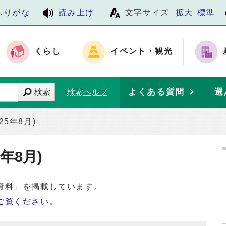
ふりがな
読み上げ
文字サイズ
拡大
標準
くらし
イベント・観光
よくある質問
選
検索
検索ヘルプ
25年8月)
年8月)
資料」を掲載しています。
ご覧ください。