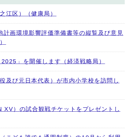
之江区）（健康局）
地計画環境影響評価準備書等の縦覧及び意見
）
SAKA 2025」を開催します（経済戦略局）
役及び元日本代表）が市内小学校を訪問し
N XV）の試合観戦チケットをプレゼントし