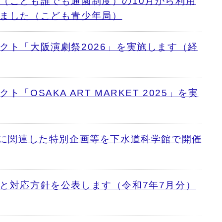
（こども誰でも通園制度）の10月から利用
ました（こども青少年局）
クト「大阪演劇祭2026」を実施します（経
「OSAKA ART MARKET 2025」を実
」に関連した特別企画等を下水道科学館で開催
と対応方針を公表します（令和7年7月分）