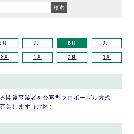
6月
7月
8月
9月
12月
1月
2月
3月
る開発事業者を公募型プロポーザル方式
募集します（北区）