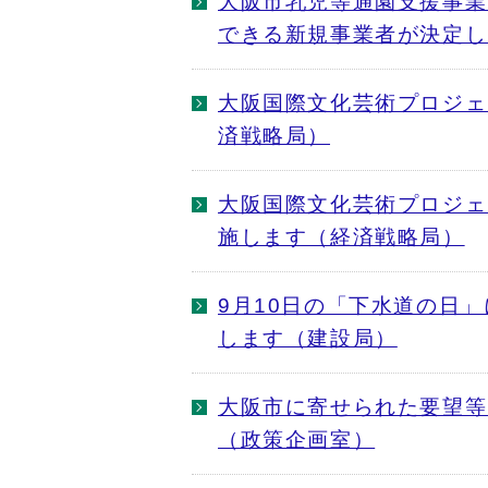
大阪市乳児等通園支援事業
できる新規事業者が決定し
大阪国際文化芸術プロジェ
済戦略局）
大阪国際文化芸術プロジェクト
施します（経済戦略局）
9月10日の「下水道の日
します（建設局）
大阪市に寄せられた要望等
（政策企画室）