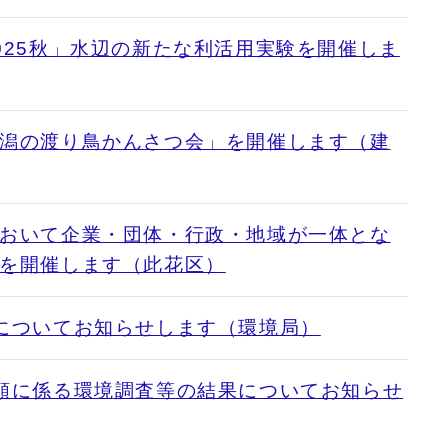
025秋」水辺の新たな利活用実験を開催しま
潟の渡り鳥かんさつ会」を開催します（建
おいて企業・団体・行政・地域が一体とな
を開催します（此花区）
についてお知らせします（環境局）
類に係る環境調査等の結果についてお知らせ