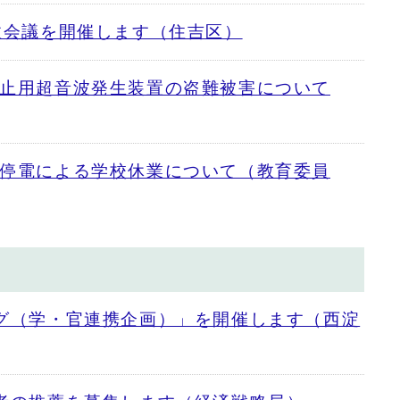
政会議を開催します（住吉区）
止用超音波発生装置の盗難被害について
停電による学校休業について（教育委員
グ（学・官連携企画）」を開催します（西淀