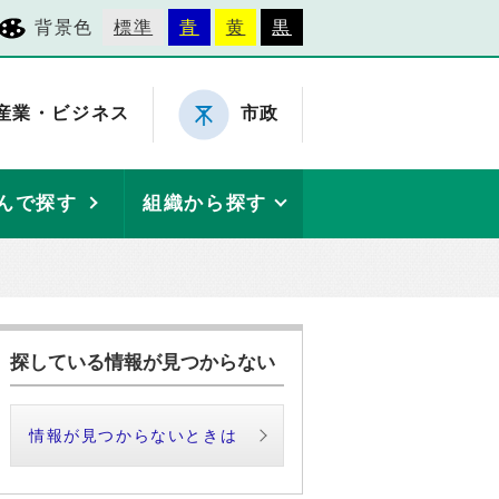
背景色
標準
青
黄
黒
産業・ビジネス
市政
んで探す
組織から探す
探している情報が見つからない
情報が見つからないときは